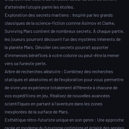
d'atteindre l'utopie parmi les étoiles.
Exploration des secrets martiens : Inspiré par les grands
classiques de la science-fiction comme Asimov et Clarke,
Surviving Mars contient de nombreux secrets. À chaque partie,
les joueurs pourront découvrir l'un des mystères inhérents de
la planète Mars. Dévoiler ces secrets pourrait apporter
d'immenses bénéfices à votre colonie ou peut-être la mener
vers sa funeste perte.
Arbre de recherches aléatoire : Combinez des recherches
statiques et aléatoires et de l'exploration pour vous permettre
de vivre une expérience totalement différente à chacune de
vos expéditions en jeu. Réalisez de nouvelles avancées
scientifiques en partant à l'aventure dans les zones
inexplorées de la surface de Mars.
Esthétique rétro-futuriste unique en son genre : Une approche
racée et moderne du futurisme optimiste et éclairé des années