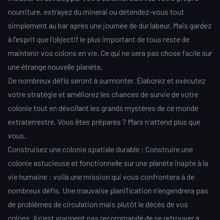
nourriture, extrayez du minerai ou détendez-vous tout
simplement au bar après une journée de dur labeur. Mais gardez
à l'esprit que l'objectif le plus important de tous reste de
maintenir vos colons en vie. Ce qui ne sera pas chose facile sur
une étrange nouvelle planète.
De nombreux défis seront à surmonter. Élaborez et exécutez
votre stratégie et améliorez les chances de survie de votre
colonie tout en dévoilant les grands mystères de ce monde
extraterrestre. Vous êtes préparés ? Mars n'attend plus que
vous.
Construisez une colonie spatiale durable : Construire une
colonie astucieuse et fonctionnelle sur une planète inapte à la
vie humaine : voilà une mission qui vous confrontera à de
nombreux défis. Une mauvaise planification n'engendrera pas
de problèmes de circulation mais plutôt le décès de vos
colons. Il n'est vraiment pas recommandé de se retrouver à