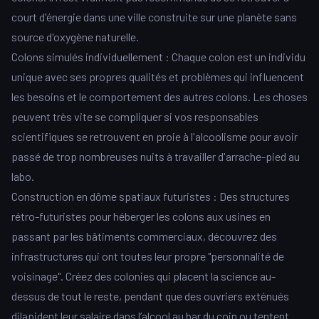
court d'énergie dans une ville construite sur une planète sans
source d'oxygène naturelle.
Colons simulés individuellement : Chaque colon est un individu
unique avec ses propres qualités et problèmes qui influencent
les besoins et le comportement des autres colons. Les choses
peuvent très vite se compliquer si vos responsables
scientifiques se retrouvent en proie à l'alcoolisme pour avoir
passé de trop nombreuses nuits à travailler d'arrache-pied au
labo.
Construction en dôme spatiaux futuristes : Des structures
rétro-futuristes pour héberger les colons aux usines en
passant par les bâtiments commerciaux, découvrez des
infrastructures qui ont toutes leur propre "personnalité de
voisinage". Créez des colonies qui placent la science au-
dessus de tout le reste, pendant que des ouvriers exténués
dilapident leur salaire dans l’alcool au bar du coin ou tentent