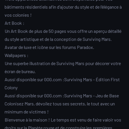
bâtiments résidentiels afin d’ajouter du style et de l’élégance à
vos colonies !
Art Book :
Un Art Book de plus de 50 pages vous offre un aperçu détaillé
du style artistique et de la conception de Surviving Mars.
Avatar de luxe et icône sur les forums Paradox.
Wallpapers :
Une superbe illustration de Surviving Mars pour décorer votre
écran de bureau.
Aussi disponible sur GOG.com :Surviving Mars - Édition First
Colony
Aussi disponible sur GOG.com :Surviving Mars - Jeu de Base
Colonisez Mars, dévoilez tous ses secrets, le tout avec un
minimum de victimes !
Bienvenue à la maison ! Le temps est venu de faire valoir vos
droits sur la Planète rouge et de construire les premières