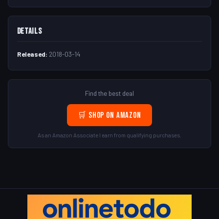
Details
Released:
2018-03-14
Find the best deal
🛒 Shop on Amazon
As an Amazon Associate I earn from qualifying purchases.